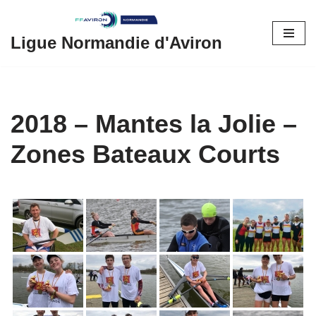
Aller
Ligue Normandie d'Aviron
au
contenu
2018 – Mantes la Jolie –
Zones Bateaux Courts