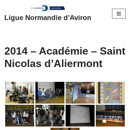
Aller
Ligue Normandie d'Aviron
au
contenu
2014 – Académie – Saint
Nicolas d’Aliermont