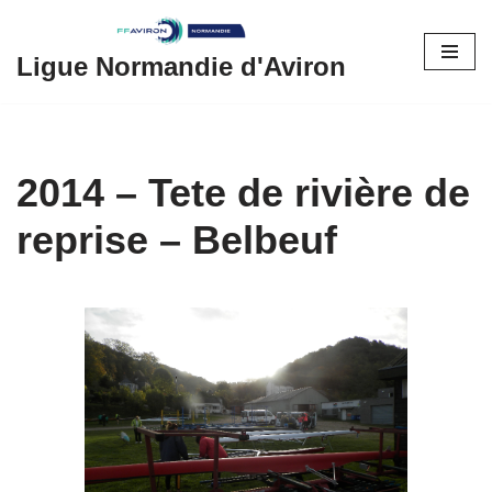
Aller
Ligue Normandie d'Aviron
au
contenu
2014 – Tete de rivière de
reprise – Belbeuf