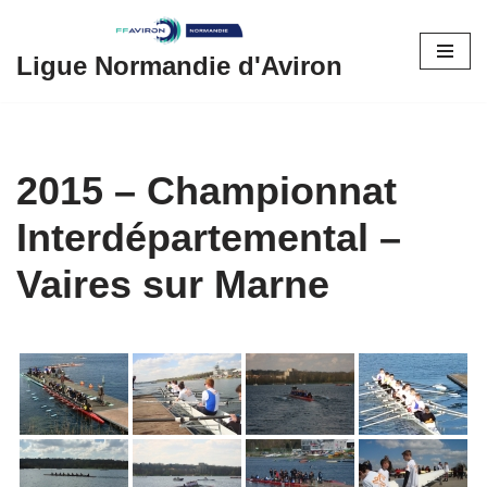
Aller
Ligue Normandie d'Aviron
au
contenu
2015 – Championnat
Interdépartemental –
Vaires sur Marne