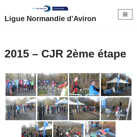
Aller
Ligue Normandie d'Aviron
au
contenu
2015 – CJR 2ème étape