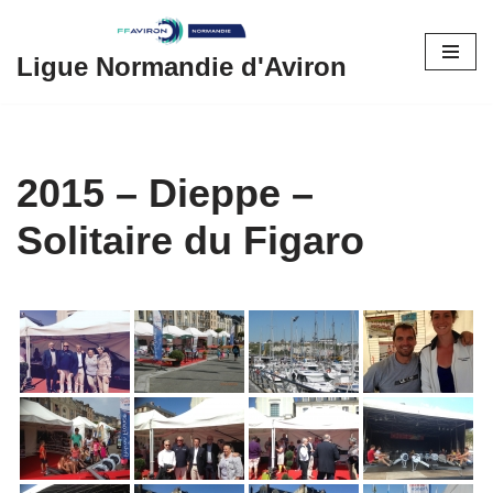
Aller
Ligue Normandie d'Aviron
au
contenu
2015 – Dieppe –
Solitaire du Figaro