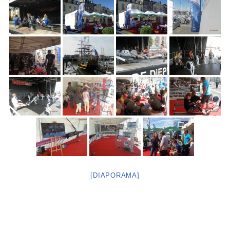
[DIAPORAMA]
Neve
| Propulsé par
WordPress