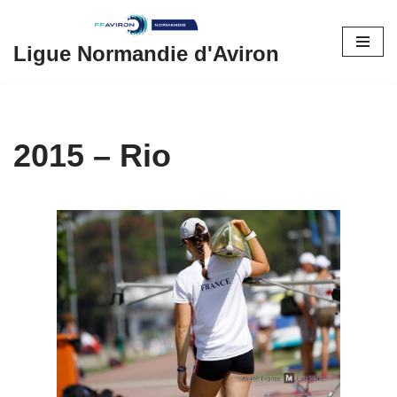
Aller
Ligue Normandie d'Aviron
au
contenu
2015 – Rio