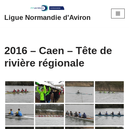
Aller
Ligue Normandie d'Aviron
au
contenu
2016 – Caen – Tête de
rivière régionale