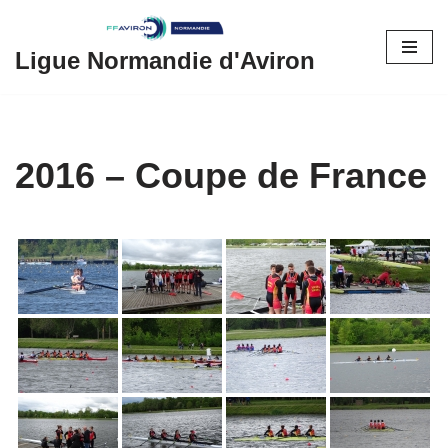
Aller
Ligue Normandie d'Aviron
au
contenu
2016 – Coupe de France