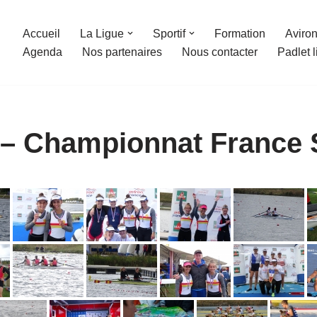
Accueil
La Ligue
Sportif
Formation
Aviron
Agenda
Nos partenaires
Nous contacter
Padlet 
 – Championnat France 