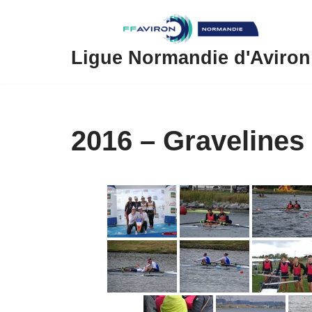
Aller
au
Ligue Normandie d'Aviron
contenu
2016 – Gravelines