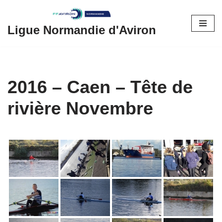
Aller
Ligue Normandie d'Aviron
au
contenu
2016 – Caen – Tête de
rivière Novembre