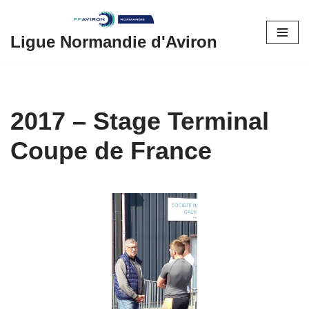
Aller
Ligue Normandie d'Aviron
au
contenu
2017 – Stage Terminal
Coupe de France