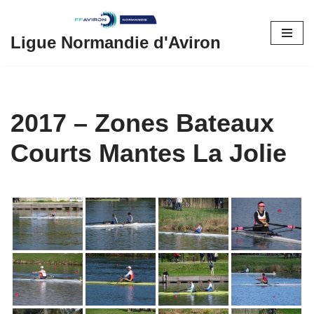
Aller
Ligue Normandie d'Aviron
au
contenu
2017 – Zones Bateaux
Courts Mantes La Jolie