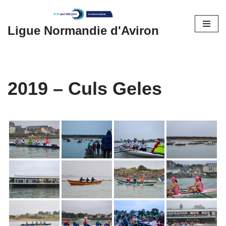
Aller
Ligue Normandie d'Aviron
au
contenu
2019 – Culs Geles