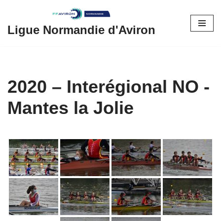
Aller
Ligue Normandie d'Aviron
au
contenu
2020 – Interégional NO -
Mantes la Jolie