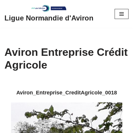
Aller
Ligue Normandie d'Aviron
au
contenu
Aviron Entreprise Crédit
Agricole
Aviron_Entreprise_CreditAgricole_0018