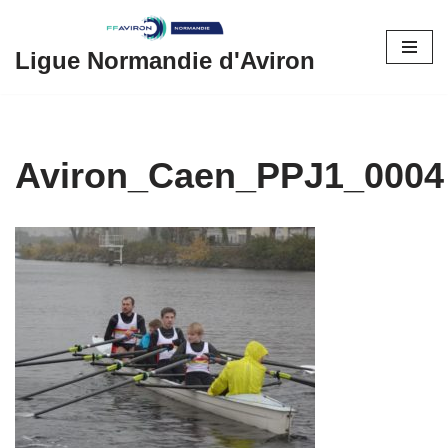
Aller
Ligue Normandie d'Aviron
au
contenu
Aviron_Caen_PPJ1_0004