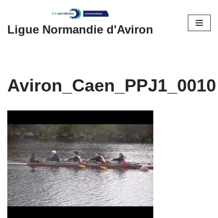
Aller
Ligue Normandie d'Aviron
au
contenu
Aviron_Caen_PPJ1_0010