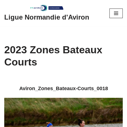
Aller
Ligue Normandie d'Aviron
au
contenu
2023 Zones Bateaux
Courts
Aviron_Zones_Bateaux-Courts_0018