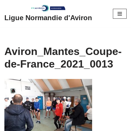
Aller
Ligue Normandie d'Aviron
au
contenu
Aviron_Mantes_Coupe-
de-France_2021_0013