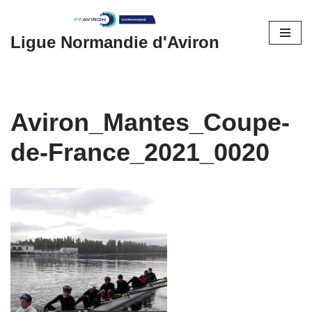
Aller
Ligue Normandie d'Aviron
au
contenu
Aviron_Mantes_Coupe-
de-France_2021_0020