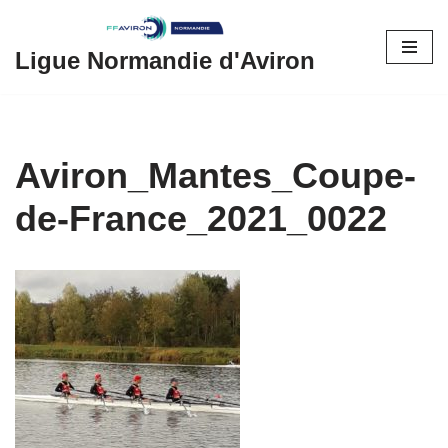
Aller
Ligue Normandie d'Aviron
au
contenu
Aviron_Mantes_Coupe-
de-France_2021_0022