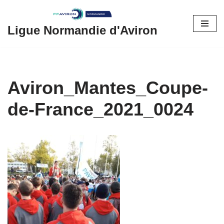
Aller
Ligue Normandie d'Aviron
au
contenu
Aviron_Mantes_Coupe-
de-France_2021_0024