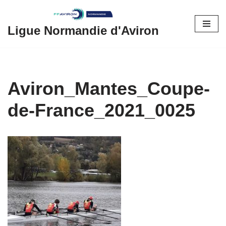
Aller
Ligue Normandie d'Aviron
au
contenu
Aviron_Mantes_Coupe-
de-France_2021_0025