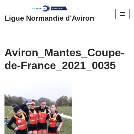
Aller
Ligue Normandie d'Aviron
au
contenu
Aviron_Mantes_Coupe-
de-France_2021_0035