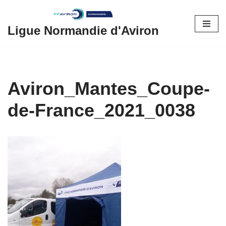
Aller
Ligue Normandie d'Aviron
au
contenu
Aviron_Mantes_Coupe-
de-France_2021_0038