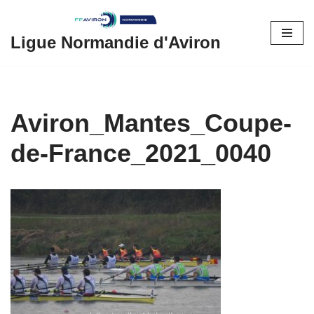
Aller
Ligue Normandie d'Aviron
au
contenu
Aviron_Mantes_Coupe-
de-France_2021_0040