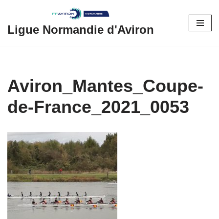
Aller
Ligue Normandie d'Aviron
au
contenu
Aviron_Mantes_Coupe-
de-France_2021_0053