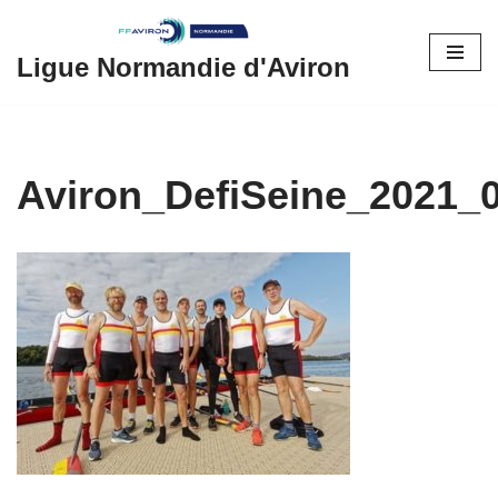
Aller
Ligue Normandie d'Aviron
au
contenu
Aviron_DefiSeine_2021_