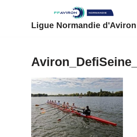
Aller
au
Ligue Normandie d'Aviron
contenu
Aviron_DefiSeine