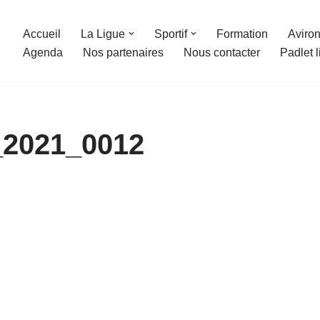
Accueil
La Ligue
Sportif
Formation
Aviron
Agenda
Nos partenaires
Nous contacter
Padlet 
_2021_0012