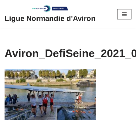
Aller
Ligue Normandie d'Aviron
au
contenu
Aviron_DefiSeine_2021_