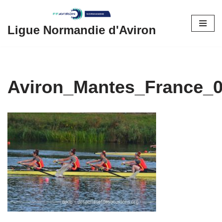
Aller
Ligue Normandie d'Aviron
au
contenu
Aviron_Mantes_France_