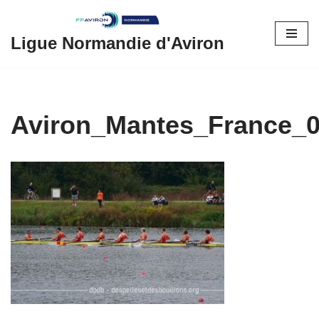
Aller
Ligue Normandie d'Aviron
au
contenu
Aviron_Mantes_France_