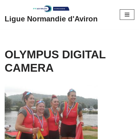
Aller
Ligue Normandie d'Aviron
au
contenu
OLYMPUS DIGITAL
CAMERA