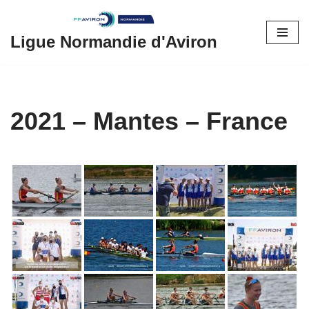
Aller
Ligue Normandie d'Aviron
au
contenu
2021 – Mantes – France