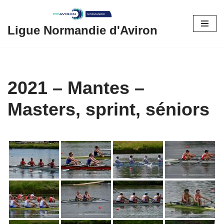
Aller
Ligue Normandie d'Aviron
au
contenu
2021 – Mantes –
Masters, sprint, séniors