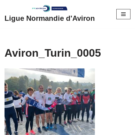
Aller
Ligue Normandie d'Aviron
au
contenu
Aviron_Turin_0005