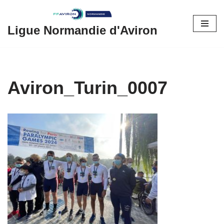
Aller
Ligue Normandie d'Aviron
au
contenu
Aviron_Turin_0007