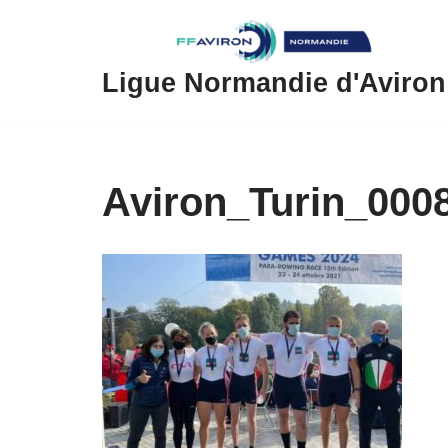
Aller
au
Ligue Normandie d'Aviron
contenu
Aviron_Turin_000