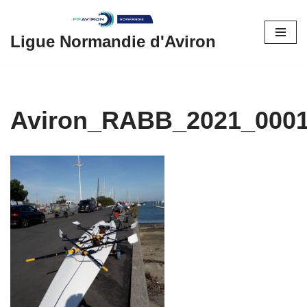
Aller
Ligue Normandie d'Aviron
au
contenu
Aviron_RABB_2021_000