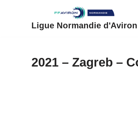
Aller
au
Ligue Normandie d'Aviron
contenu
2021 – Zagreb – 