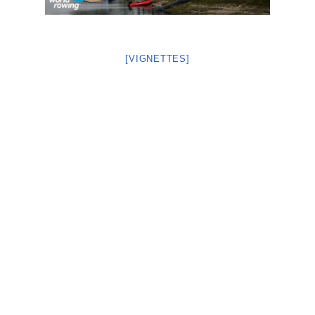
[VIGNETTES]