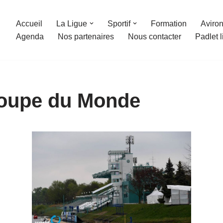
Accueil
La Ligue
Sportif
Formation
Aviron
Agenda
Nos partenaires
Nous contacter
Padlet 
Coupe du Monde