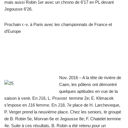
mais aussi Robin 1er avec un chrono de 6’17 en PL devant
Jegousse 6’26.
Prochain r.-v. à Paris avec les championnats de France et
d’Europe
Nov. 2016 – A la tête de rivière de
Caen, les pôliens ont démontré
quelques aptitudes en vue de la
saison à venir. En J16, L. Pruvost termine 2e; E. Klimacek
s’impose en J16 femme. En J18, 7e place de H. Larcheveque,
P. Verger prend la neuvième place. Chez les seniors, tir groupé
de B. Robin 5e, Morvan 6e et Jegousse 8e; F. Chatelet termine
4e. Suite à ces résultats, B. Robin a été retenu pour un