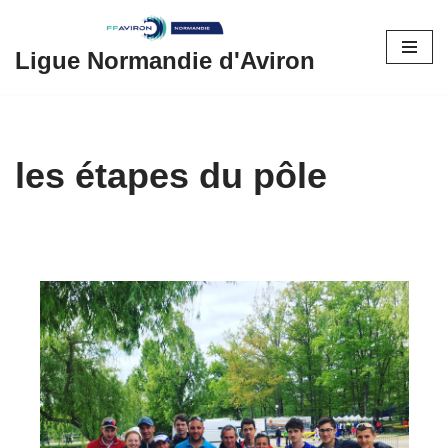
Aller
Ligue Normandie d'Aviron
au
contenu
les étapes du pôle