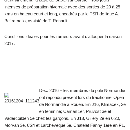
intenses de préparation hivernale avec des sorties de 20 à 25
kms en bateau court et long, encadrés par le TSR de ligue A.
Beltramello, assisté de T. Renault.
Conditions idéales pour les rameurs avant d’attaquer la saison
2017.
Déc. 2016 – les membres du pôle Normandie
ont répondu présent lors du traditionnel Open
de Normandie à Rouen. En J16, Klimacek, 2e
en féminine; Camail 1er, Pruvost 3e et
Vadercoilden 5e chez les garçons. En J18, Gillery 2e en 6’20,
Morvan 3e, 6’24 et Larcheveque 5e. Chatelet Fanny 1ere en PL,