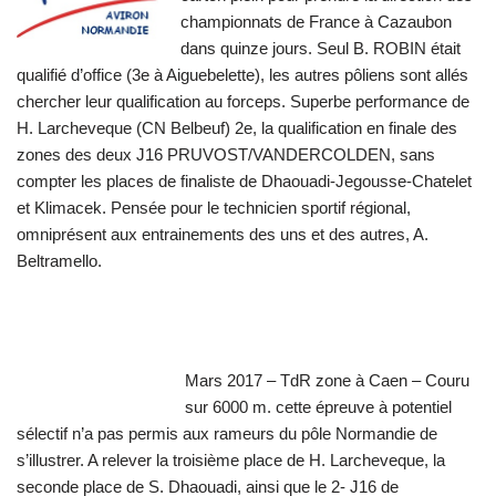
championnats de France à Cazaubon
dans quinze jours. Seul B. ROBIN était
qualifié d’office (3e à Aiguebelette), les autres pôliens sont allés
chercher leur qualification au forceps. Superbe performance de
H. Larcheveque (CN Belbeuf) 2e, la qualification en finale des
zones des deux J16 PRUVOST/VANDERCOLDEN, sans
compter les places de finaliste de Dhaouadi-Jegousse-Chatelet
et Klimacek. Pensée pour le technicien sportif régional,
omniprésent aux entrainements des uns et des autres, A.
Beltramello.
Mars 2017 – TdR zone à Caen – Couru
sur 6000 m. cette épreuve à potentiel
sélectif n’a pas permis aux rameurs du pôle Normandie de
s’illustrer. A relever la troisième place de H. Larcheveque, la
seconde place de S. Dhaouadi, ainsi que le 2- J16 de