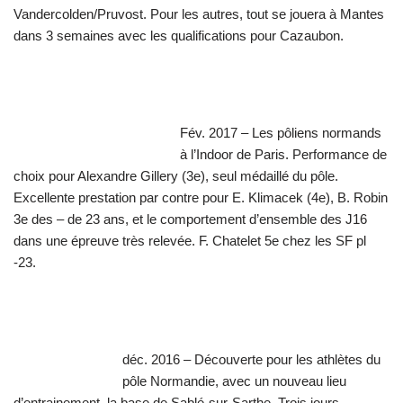
Vandercolden/Pruvost. Pour les autres, tout se jouera à Mantes
dans 3 semaines avec les qualifications pour Cazaubon.
Fév. 2017 – Les pôliens normands
à l’Indoor de Paris. Performance de
choix pour Alexandre Gillery (3e), seul médaillé du pôle.
Excellente prestation par contre pour E. Klimacek (4e), B. Robin
3e des – de 23 ans, et le comportement d’ensemble des J16
dans une épreuve très relevée. F. Chatelet 5e chez les SF pl
-23.
déc. 2016 – Découverte pour les athlètes du
pôle Normandie, avec un nouveau lieu
d’entrainement, la base de Sablé-sur-Sarthe. Trois jours