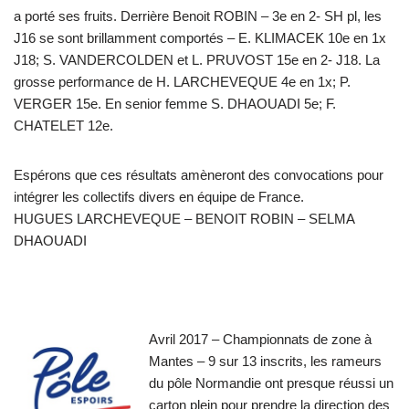
a porté ses fruits. Derrière Benoit ROBIN – 3e en 2- SH pl, les
J16 se sont brillamment comportés – E. KLIMACEK 10e en 1x
J18; S. VANDERCOLDEN et L. PRUVOST 15e en 2- J18. La
grosse performance de H. LARCHEVEQUE 4e en 1x; P.
VERGER 15e. En senior femme S. DHAOUADI 5e; F.
CHATELET 12e.
Espérons que ces résultats amèneront des convocations pour
intégrer les collectifs divers en équipe de France.
HUGUES LARCHEVEQUE – BENOIT ROBIN – SELMA
DHAOUADI
Avril 2017 – Championnats de zone à
Mantes – 9 sur 13 inscrits, les rameurs
du pôle Normandie ont presque réussi un
carton plein pour prendre la direction des