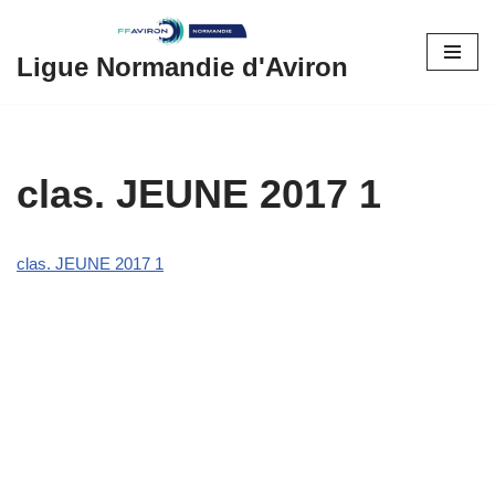
Aller
Ligue Normandie d'Aviron
au
contenu
clas. JEUNE 2017 1
clas. JEUNE 2017 1