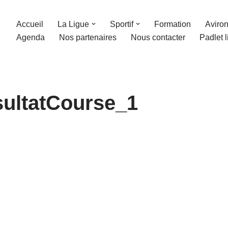
Accueil
La Ligue
Sportif
Formation
Aviron
Agenda
Nos partenaires
Nous contacter
Padlet 
ultatCourse_1