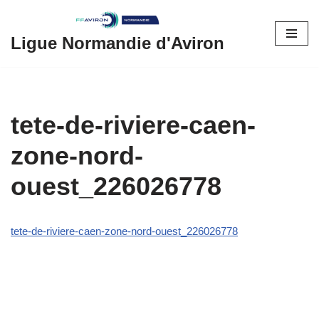
Aller
Ligue Normandie d'Aviron
au
contenu
tete-de-riviere-caen-
zone-nord-
ouest_226026778
tete-de-riviere-caen-zone-nord-ouest_226026778