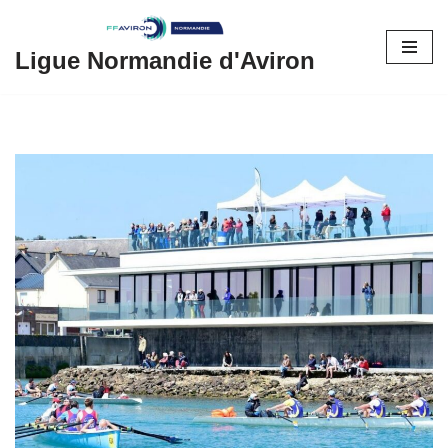
Aller
Ligue Normandie d'Aviron
au
contenu