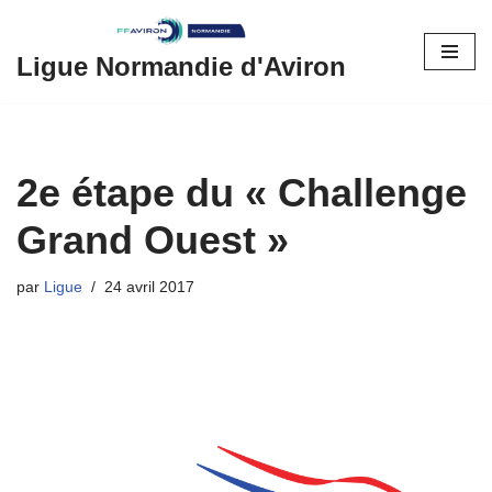
Aller
Ligue Normandie d'Aviron
au
contenu
2e étape du « Challenge
Grand Ouest »
par
Ligue
24 avril 2017