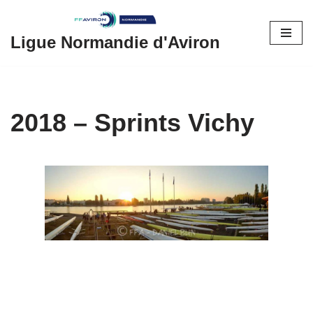
Aller
Ligue Normandie d'Aviron
au
contenu
2018 – Sprints Vichy