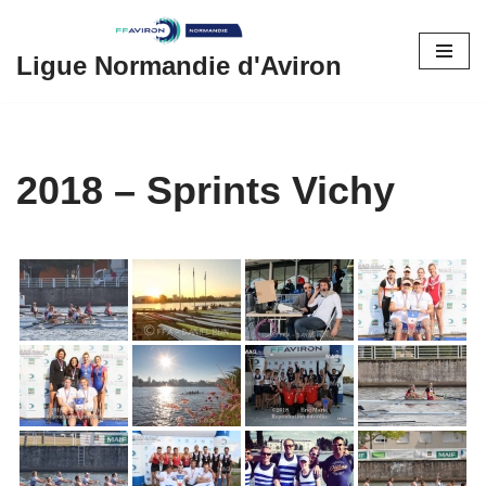
Aller
Ligue Normandie d'Aviron
au
contenu
2018 – Sprints Vichy